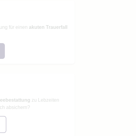
ung für einen
akuten Trauerfall
Seebestattung
zu Lebzeiten
sch absichern?