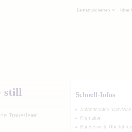
Bestattungsarten
Über 
still
Schnell-Infos
Abfahrtshafen nach Wah
ne Trauerfeier.
Kremation
Bundesweite Überführu