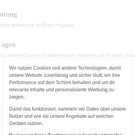
ratung
h oder telefonisch zu Ihrem Angebot.
ragen
ind, können Sie ihre Bestattung oder Vorsorge auf Wunsch beau
Wir nutzen Cookies und andere Technologien, damit
unsere Website zuverlässig und sicher läuft, wir ihre
Performance auf dem Schirm behalten und um dir
relevante Inhalte und personalisierte Werbung zu
zeigen.
Damit das funktioniert, sammeln wir Daten über unsere
Nutzer und wie sie unsere Angebote auf welchen
Geräten nutzen.