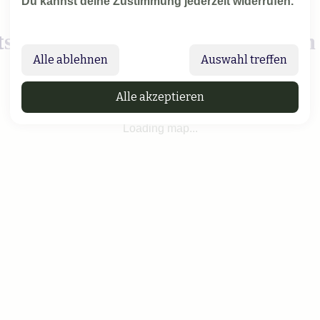
Du kannst deine Zustimmung jederzeit widerrufen.
shäfen für eine Seebestattung i
Alle ablehnen
Auswahl treffen
Alle akzeptieren
Loading map...